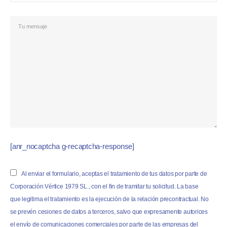
[anr_nocaptcha g-recaptcha-response]
Al enviar el formulario, aceptas el tratamiento de tus datos por parte de
Corporación Vértice 1979 SL., con el fin de tramitar tu solicitud. La base
que legitima el tratamiento es la ejecución de la relación precontractual. No
se prevén cesiones de datos a terceros, salvo que expresamente autorices
el envío de comunicaciones comerciales por parte de las empresas del