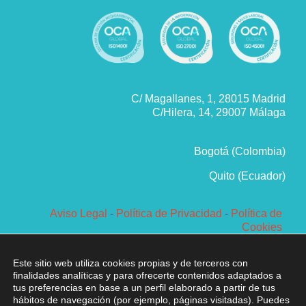
C/ Magallanes, 1, 28015 Madrid
C/Hilera, 14, 29007 Málaga
Bogotá (Colombia)
Quito (Ecuador)
Aviso Legal
-
Política de Privacidad
-
Política de
Cookies
Política de Sistema de Gestión
Corporación Vértice 1979 SL ® Todos los derechos
Este sitio web utiliza cookies propias y de terceros con
reservados
finalidades analíticas y para ofrecerte contenidos adaptados a
tus preferencias en base a un perfil elaborado a partir de tus
hábitos de navegación (por ejemplo, páginas visitadas). Puedes