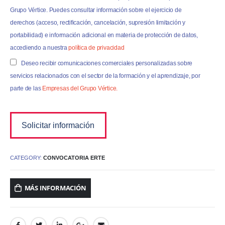
Grupo Vértice. Puedes consultar información sobre el ejercicio de
derechos (acceso, rectificación, cancelación, supresión limitación y
portabilidad) e información adicional en materia de protección de datos,
accediendo a nuestra
política de privacidad
Deseo recibir comunicaciones comerciales personalizadas sobre
servicios relacionados con el sector de la formación y el aprendizaje, por
parte de las
Empresas del Grupo Vértice.
CATEGORY:
CONVOCATORIA ERTE
MÁS INFORMACIÓN