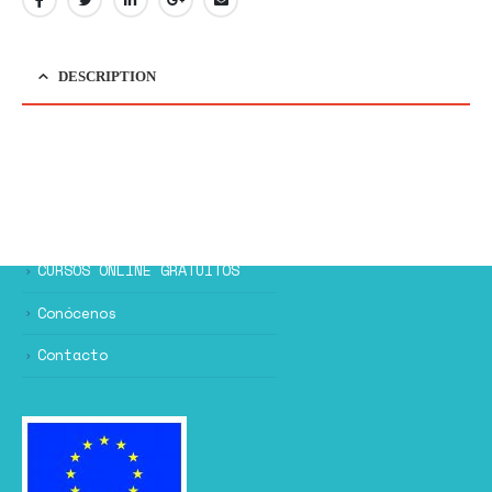
DESCRIPTION
CURSOS ONLINE GRATUITOS
Conócenos
Contacto