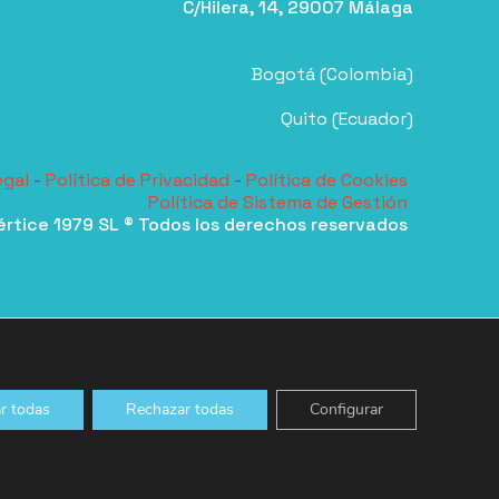
C/Hilera, 14, 29007 Málaga
Bogotá (Colombia)
Quito (Ecuador)
egal
-
Política de Privacidad
-
Política de Cookies
Política de Sistema de Gestión
értice 1979 SL ® Todos los derechos reservados
r todas
Rechazar todas
Configurar