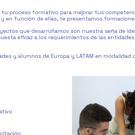
u proceso formativo para mejorar tus competencia
y en función de ellas, te presentamos formaciones
oyectos que desarrollamos son nuestra seña de id
esta eficaz a los requerimientos de las entidades
ades y alumnos de Europa y LATAM en modalidad o
ativo
itación.