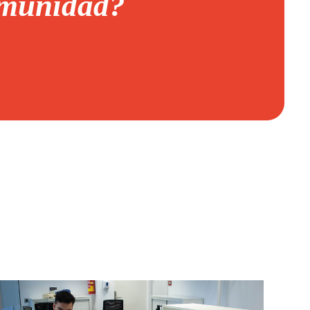
omunidad?