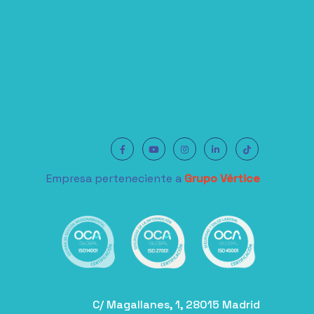
Empresa perteneciente a
Grupo Vértice
C/ Magallanes, 1, 28015 Madrid