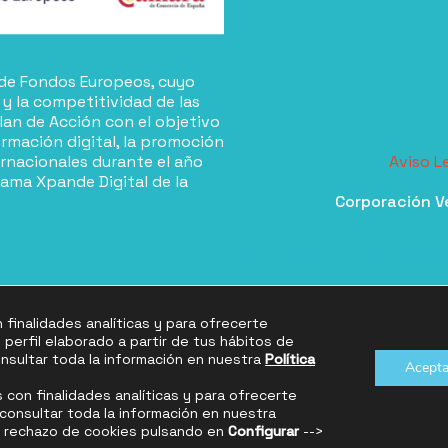
a de Fondos Europeos, cuyo
 y la competitividad de las
lan de Acción con el objetivo
rmación digital, la promoción
ernacionales durante el año
Aviso L
rama Xpande Digital de la
Corporación V
 finalidades analíticas y para ofrecerte
erfil elaborado a partir de tus hábitos de
nsultar toda la información en nuestra
Política
Acepta
s con finalidades analíticas y para ofrecerte
consultar toda la información en nuestra
o rechazo de cookies pulsando en
Configurar
-->