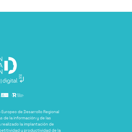
o Europeo de Desarrollo Regional
as de la información y de las
 realizado la implantación de
petitividad y productividad de la