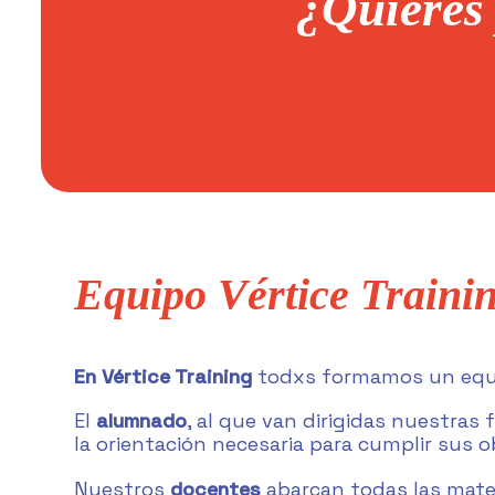
¿Quieres
Equipo Vértice Traini
En Vértice Training
todxs formamos un equ
El
alumnado
, al que van dirigidas nuestras
la orientación necesaria para cumplir sus o
Nuestros
docentes
abarcan todas las mat