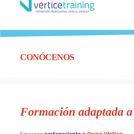
CONÓCENOS
Formación adaptada a 
Empresa
perteneciente a
Grupo Vértice
.