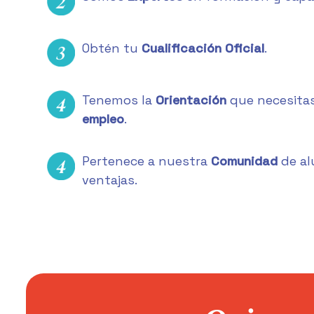
Obtén tu
Cualificación Oficial
.
Tenemos la
Orientación
que necesita
empleo
.
Pertenece a nuestra
Comunidad
de al
ventajas.