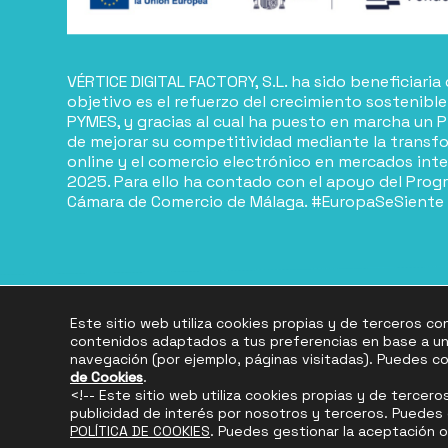
VÉRTICE DIGITAL FACTORY, S.L. ha sido beneficiari
objetivo es el refuerzo del crecimiento sostenible
PYMES, y gracias al cual ha puesto en marcha un P
de mejorar su competitividad mediante la transfo
online y el comercio electrónico en mercados int
2025. Para ello ha contado con el apoyo del Prog
Cámara de Comercio de Málaga. #EuropaSeSiente
Este sitio web utiliza cookies propias y de terceros con
contenidos adaptados a tus preferencias en base a un p
navegación (por ejemplo, páginas visitadas). Puedes co
© Copyright 2026. All Rights Reserved.
de Cookies
.
<!-- Este sitio web utiliza cookies propias y de tercero
publicidad de interés por nosotros y terceros. Puedes 
POLÍTICA DE COOKIES
. Puedes gestionar la aceptación 