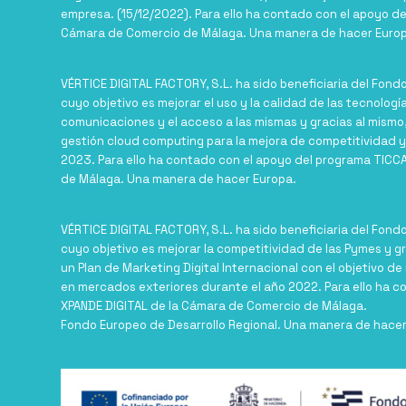
empresa. (15/12/2022). Para ello ha contado con el apoyo d
Cámara de Comercio de Málaga. Una manera de hacer Europ
VÉRTICE DIGITAL FACTORY, S.L. ha sido beneficiaria del Fond
cuyo objetivo es mejorar el uso y la calidad de las tecnologí
comunicaciones y el acceso a las mismas y gracias al mismo
gestión cloud computing para la mejora de competitividad y
2023. Para ello ha contado con el apoyo del programa TIC
de Málaga. Una manera de hacer Europa.
VÉRTICE DIGITAL FACTORY, S.L. ha sido beneficiaria del Fond
cuyo objetivo es mejorar la competitividad de las Pymes y g
un Plan de Marketing Digital Internacional con el objetivo d
en mercados exteriores durante el año 2022. Para ello ha c
XPANDE DIGITAL de la Cámara de Comercio de Málaga.
Fondo Europeo de Desarrollo Regional. Una manera de hace