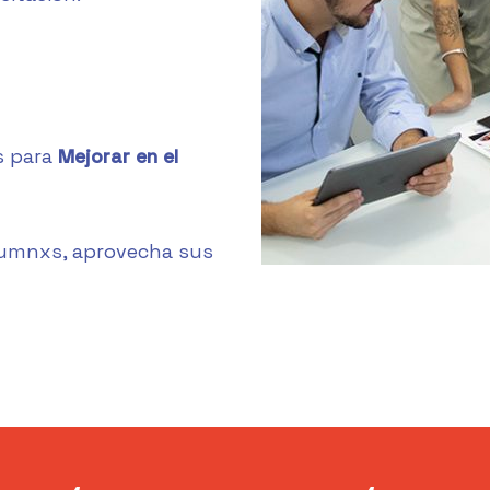
s para
Mejorar en el
umnxs, aprovecha sus