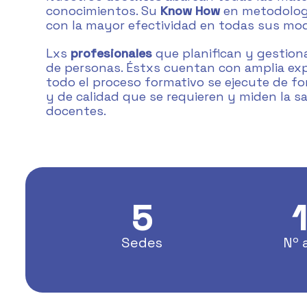
conocimientos. Su
Know How
en metodología
con la mayor efectividad en todas sus mod
Lxs
profesionales
que planifican y gestion
de personas. Éstxs cuentan con amplia exp
todo el proceso formativo se ejecute de fo
y de calidad que se requieren y miden la 
docentes.
5
Sedes
Nº 