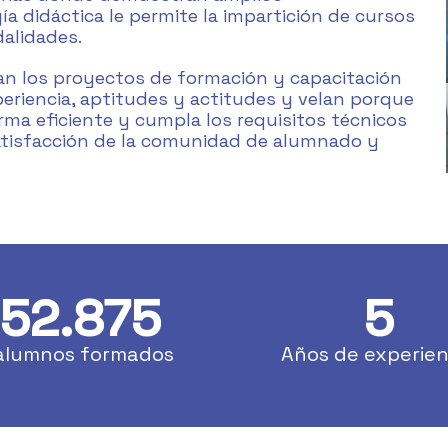
 didáctica le permite la impartición de cursos
alidades.
an los proyectos de formación y capacitación
eriencia, aptitudes y actitudes y velan porque
rma eficiente y cumpla los requisitos técnicos
satisfacción de la comunidad de alumnado y
152.875
5
alumnos formados
Años de experien