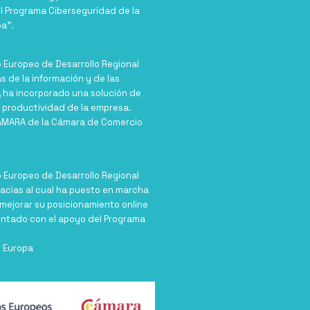
el Programa Ciberseguridad de la
a”.
o Europeo de Desarrollo Regional
as de la información y de las
, ha incorporado una solución de
 productividad de la empresa.
CAMARA de la Cámara de Comercio
o Europeo de Desarrollo Regional
racias al cual ha puesto en marcha
e mejorar su posicionamiento online
ontado con el apoyo del Programa
r Europa