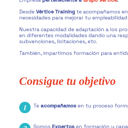
Desde
Vértice Training
te acompañamos en t
necesidades para mejorar tu empleabilidad 
Nuestra capacidad de adaptación a los pr
en diferentes modalidades dando una respu
subvenciones, licitaciones, etc.
También, impartimos formación para entid
Consigue tu objetivo
Te
acompañamos
en tu proceso form
Somos
Expertos
en formación y capac