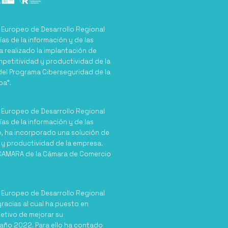
o Europeo de Desarrollo Regional
ías de la información y de las
a realizado la implantación de
mpetitividad y productividad de la
del Programa Ciberseguridad de la
pa”.
o Europeo de Desarrollo Regional
ías de la información y de las
o, ha incorporado una solución de
 y productividad de la empresa.
CCAMARA de la Cámara de Comercio
o Europeo de Desarrollo Regional
racias al cual ha puesto en
jetivo de mejorar su
 año 2022. Para ello ha contado