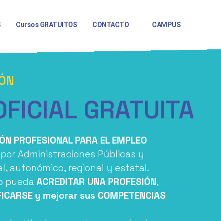
S
Cursos GRATUITOS
CONTACTO
CAMPUS
ÓN
FICIAL GRATUITA
ÓN PROFESIONAL PARA EL EMPLEO
or Administraciones Públicas y
l, autonómico, regional y estatal.
do pueda
ACREDITAR UNA PROFESIÓN
,
IFICARSE y mejorar sus COMPETENCIAS