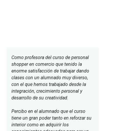
Como profesora del curso de personal
shopper en comercio que tenido la
enorme satisfacción de trabajar dando
clases con un alumnado muy diverso,
con el que hemos trabajado desde la
integración, crecimiento personal y
desarrollo de su creatividad.
Percibo en el alumnado que el curso
tiene un gran poder tanto en reforzar su
interior como en adquirir los