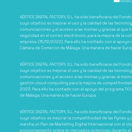
VÉRTICE DIGITAL FACTORY, S.L. ha sido beneficiaria del Fond
cuyo objetivo es mejorar el uso y la calidad de las tecnolog
comunicaciones y el acceso a las mismas y gracias al que h
seguridad en el correo electrónico, para la mejora de la co
empresa. (15/12/2022). Para ello ha contado con el apoyo 
Cámara de Comercio de Málaga. Una manera de hacer Euro
VÉRTICE DIGITAL FACTORY, S.L. ha sido beneficiaria del Fond
cuyo objetivo es mejorar el uso y la calidad de las tecnolog
comunicaciones y el acceso a las mismas y gracias al mism
gestión cloud computing para la mejora de competitividad
2023. Para ello ha contado con el apoyo del programa TI
de Málaga. Una manera de hacer Europa.
VÉRTICE DIGITAL FACTORY, S.L. ha sido beneficiaria del Fond
cuyo objetivo es mejorar la competitividad de las Pymes y g
marcha un Plan de Marketing Digital Internacional con el ob
posicionamiento online en mercados exteriores durante el