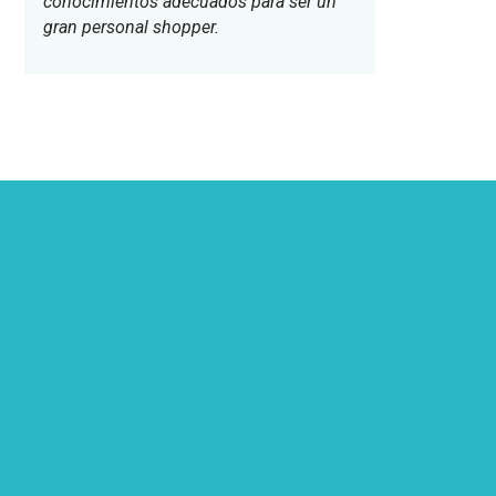
conocimientos adecuados para ser un
gran personal shopper.