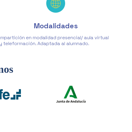
Modalidades
Impartición en modalidad presencial/ aula virtual
y teleformación. Adaptada al alumnado.
mos