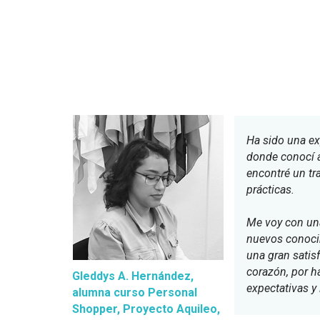
Ha sido una ex
donde conocí
encontré un tra
prácticas.
Me voy con una
nuevos conoci
una gran satisf
corazón, por h
Gleddys A. Hernández,
expectativas y
alumna curso Personal
Shopper, Proyecto Aquileo,