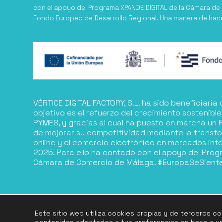
con el apoyo del Programa XPANDE DIGITAL de la Cámara de
Fondo Europeo de Desarrollo Regional. Una manera de hac
VÉRTICE DIGITAL FACTORY, S.L. ha sido beneficiari
objetivo es el refuerzo del crecimiento sostenible
PYMES, y gracias al cual ha puesto en marcha un P
de mejorar su competitividad mediante la transfo
online y el comercio electrónico en mercados int
2025. Para ello ha contado con el apoyo del Prog
Cámara de Comercio de Málaga. #EuropaSeSient
Este sitio web utiliza cookies propias y de terceros co