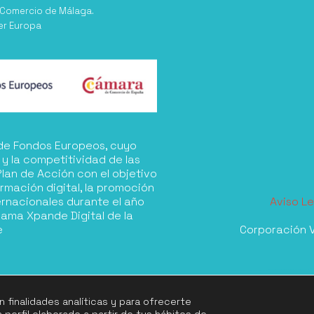
 Comercio de Málaga.
er Europa
a de Fondos Europeos, cuyo
 y la competitividad de las
lan de Acción con el objetivo
rmación digital, la promoción
ernacionales durante el año
Aviso Le
rama Xpande Digital de la
e
Corporación V
n finalidades analíticas y para ofrecerte