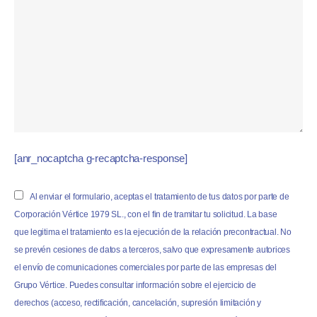
[anr_nocaptcha g-recaptcha-response]
Al enviar el formulario, aceptas el tratamiento de tus datos por parte de
Corporación Vértice 1979 SL., con el fin de tramitar tu solicitud. La base
que legitima el tratamiento es la ejecución de la relación precontractual. No
se prevén cesiones de datos a terceros, salvo que expresamente autorices
el envío de comunicaciones comerciales por parte de las empresas del
Grupo Vértice. Puedes consultar información sobre el ejercicio de
derechos (acceso, rectificación, cancelación, supresión limitación y