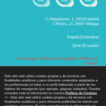
C/ Magallanes, 1, 28015 Madrid
C/Hilera, 14, 29007 Málaga
Bogotá (Colombia)
Quito (Ecuador)
Aviso Legal
-
Política de Privacidad
-
Política de
Cookies
Política de Sistema de Gestión
Corporación Vértice 1979 SL ® Todos los derechos
Este sitio web utiliza cookies propias y de terceros con
reservados
finalidades analíticas y para ofrecerte contenidos adaptados a
tus preferencias en base a un perfil elaborado a partir de tus
hábitos de navegación (por ejemplo, páginas visitadas). Puedes
consultar toda la información en nuestra
Política de Cookies
.
<!-- Este sitio web utiliza cookies propias y de terceros con
finalidades analíticas y para ofrecerte publicidad de interés por
nosotros y terceros. Puedes consultar toda la información en