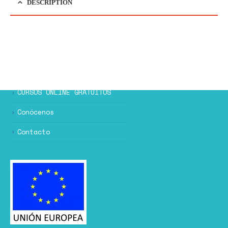
DESCRIPTION
CURSOS ONLINE GRATUITOS
Conócenos
Contacto