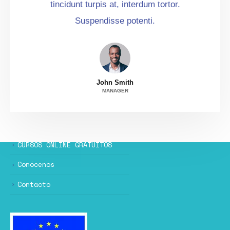
tincidunt turpis at, interdum tortor.
Suspendisse potenti.
John Smith
MANAGER
CURSOS ONLINE GRATUITOS
Conócenos
Contacto