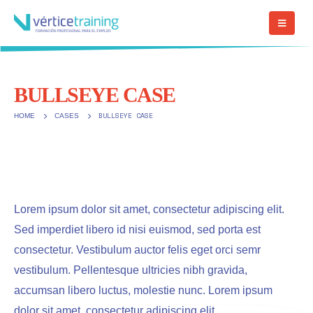
BULLSEYE CASE
BULLSEYE CASE
HOME
CASES
Lorem ipsum dolor sit amet, consectetur adipiscing elit.
Sed imperdiet libero id nisi euismod, sed porta est
consectetur. Vestibulum auctor felis eget orci semr
vestibulum. Pellentesque ultricies nibh gravida,
accumsan libero luctus, molestie nunc. Lorem ipsum
dolor sit amet, consectetur adipiscing elit.